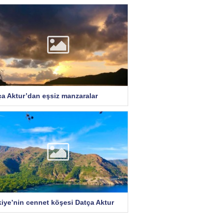
ça Aktur’dan eşsiz manzaralar
kiye’nin cennet köşesi Datça Aktur