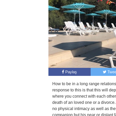
Paylaş
Twee
How to be in a long range relation
response to this is that this will
where you connect with each other 
death of an loved one or a divorce. 
no physical intimacy as well as th
companion but his near or distant f