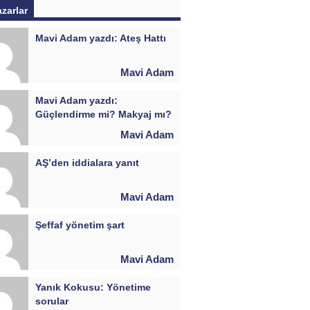
azarlar
Mavi Adam yazdı: Ateş Hattı
Mavi Adam
Mavi Adam yazdı:
Güçlendirme mi? Makyaj mı?
Mavi Adam
AŞ’den iddialara yanıt
Mavi Adam
Şeffaf yönetim şart
Mavi Adam
Yanık Kokusu: Yönetime
sorular