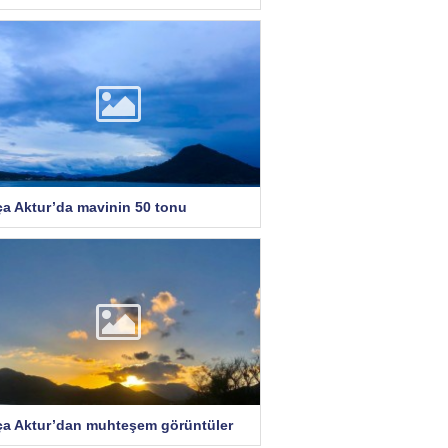
ça Aktur’da mavinin 50 tonu
ça Aktur’dan muhteşem görüntüler