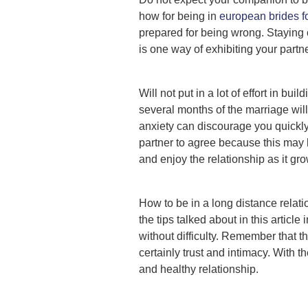
how for being in
european brides fo
prepared for being wrong. Staying c
is one way of exhibiting your partn
Will not put in a lot of effort in bu
several months of the marriage will
anxiety can discourage you quickly. 
partner to agree because this may h
and enjoy the relationship as it gr
How to be in a long distance relati
the tips talked about in this article
without difficulty. Remember that t
certainly trust and intimacy. With th
and healthy relationship.