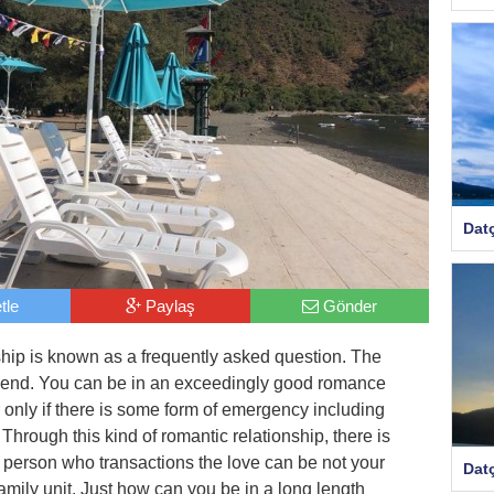
Dat
tle
Paylaş
Gönder
ship is known as a frequently asked question. The
 depend. You can be in an exceedingly good romance
only if there is some form of emergency including
Through this kind of romantic relationship, there is
e person who transactions the love can be not your
Dat
amily unit. Just how can you be in a long length