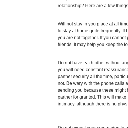
relationship? Here are a few things
Will not stay in you place at all ti
to stay at home quite frequently. I
you are not together. If you cannot 
friends. It may help you keep the lo
Do not have each other without any
you will need constant reassurance 
partner security all the time, parti
not. Be wary with the phone calls
sending you because these might
partner for granted. This will make 
intimacy, although there is no phys
Do not expect your companion to be