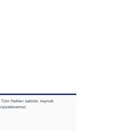
 Tüm Hakları saklıdır, kaynak
 kopyalanamaz.