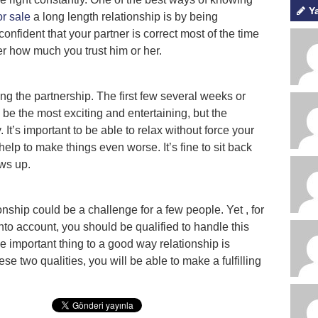
Y
r sale
a long length relationship is by being
onfident that your partner is correct most of the time
er how much you trust him or her.
ilding the partnership. The first few several weeks or
 be the most exciting and entertaining, but the
It’s important to be able to relax without force your
elp to make things even worse. It’s fine to sit back
ows up.
onship could be a challenge for a few people. Yet , for
 into account, you should be qualified to handle this
he important thing to a good way relationship is
ese two qualities, you will be able to make a fulfilling