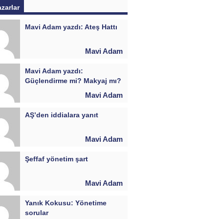
azarlar
Mavi Adam yazdı: Ateş Hattı
Mavi Adam
Mavi Adam yazdı:
Güçlendirme mi? Makyaj mı?
Mavi Adam
AŞ’den iddialara yanıt
Mavi Adam
Şeffaf yönetim şart
Mavi Adam
Yanık Kokusu: Yönetime
sorular