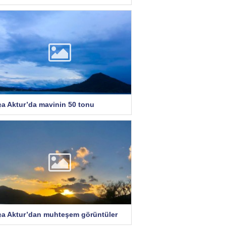
ça Aktur’da mavinin 50 tonu
ça Aktur’dan muhteşem görüntüler