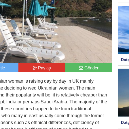
Dat
tle
Paylaş
Gönder
nian woman is raising day by day in UK mainly
 deciding to wed Ukrainian women. The main
 their popularity will be; it is relatively cheaper than
ypt, India or perhaps Saudi Arabia. The majority of the
 these countries happen to be from traditional
 who marry in east usually come through the former
Dat
asons such as ethnical differences, deficiency of