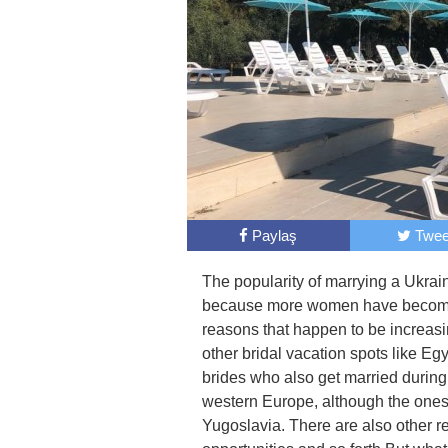
Paylaş
Twee
The popularity of marrying a Ukrai
because more women have become
reasons that happen to be increasing
other bridal vacation spots like Eg
brides who also get married during
western Europe, although the ones
Yugoslavia. There are also other re