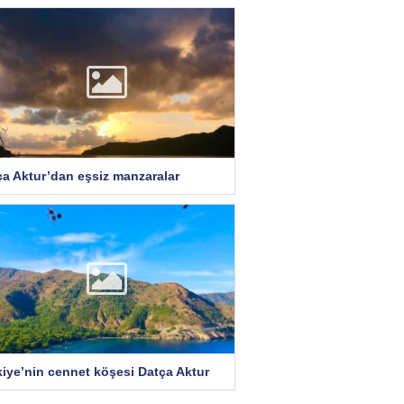
ça Aktur’dan eşsiz manzaralar
kiye’nin cennet köşesi Datça Aktur