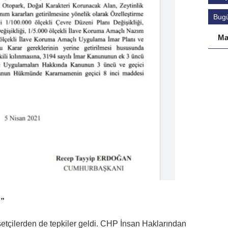
Bug
Ma
”
etçilerden de tepkiler geldi. CHP İnsan Haklarından