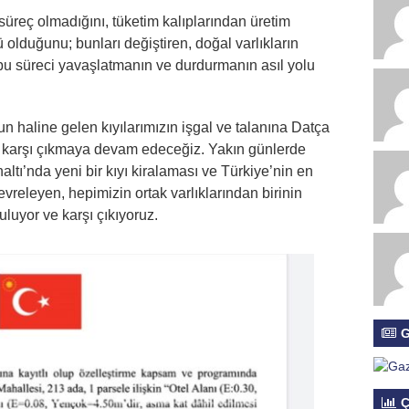
süreç olmadığını, tüketim kalıplarından üretim
ü olduğunu; bunları değiştiren, doğal varlıkların
bu süreci yavaşlatmanın ve durdurmanın asıl yolu
n haline gelen kıyılarımızın işgal ve talanına Datça
de karşı çıkmaya devam edeceğiz. Yakın günlerde
tı’nda yeni bir kıyı kiralaması ve Türkiye’nin en
vreleyen, hepimizin ortak varlıklarından birinin
uluyor ve karşı çıkıyoruz.
G
Ç