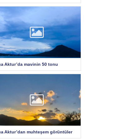
ça Aktur’da mavinin 50 tonu
ça Aktur’dan muhteşem görüntüler