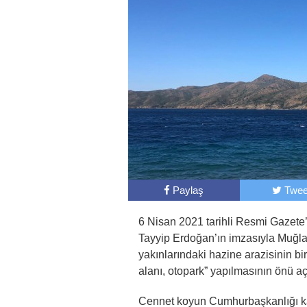
Paylaş
Twee
6 Nisan 2021 tarihli Resmi Gaze
Tayyip Erdoğan’ın imzasıyla Muğla
yakınlarındaki hazine arazisinin bir
alanı, otopark” yapılmasının önü açı
Cennet koyun Cumhurbaşkanlığı kar