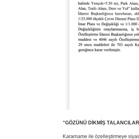
“GÖZÜNÜ DİKMİŞ TALANCILAR
Kararname ile özelleştirmeye siyas