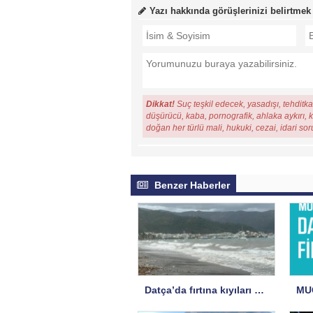
Yazı hakkında görüşlerinizi belirtmek
Dikkat!
Suç teşkil edecek, yasadışı, tehditkar
düşürücü, kaba, pornografik, ahlaka aykırı, ki
doğan her türlü mali, hukuki, cezai, idari so
Benzer Haberler
Datça’da fırtına kıyıları vurdu