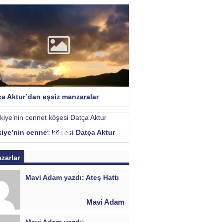
ça Aktur’dan eşsiz manzaralar
kiye’nin cennet köşesi Datça Aktur
azarlar
Mavi Adam yazdı: Ateş Hattı
Mavi Adam
Mavi Adam yazdı: