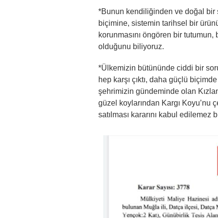
*Bunun kendiliğinden ve doğal bir 
biçimine, sistemin tarihsel bir ürün
korunmasını öngören bir tutumun, 
olduğunu biliyoruz.
*Ülkemizin bütününde ciddi bir soru
hep karşı çıktı, daha güçlü biçim
şehrimizin gündeminde olan Kızlanal
güzel koylarından Kargı Koyu’nu çe
satılması kararını kabul edilemez b