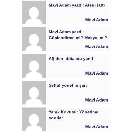
Mavi Adam yazdı: Ateş Hattı
Mavi Adam
Mavi Adam yazdı:
Güçlendirme mi? Makyaj mı?
Mavi Adam
AŞ’den iddialara yanıt
Mavi Adam
Şeffaf yönetim şart
Mavi Adam
Yanık Kokusu: Yönetime
sorular
Mavi Adam