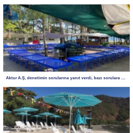
Aktur A.Ş, denetimin sorularına yanıt verdi, bazı sorulara yanıt istedi