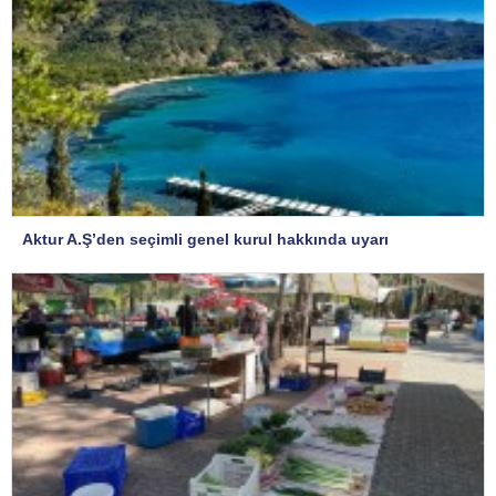
Aktur A.Ş’den seçimli genel kurul hakkında uyarı