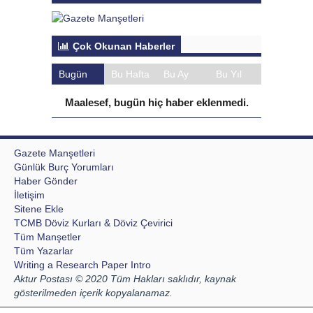
Çok Okunan Haberler
Bugün
Bu Hafta
Bu Ay
Bu Yıl
Maalesef, bugün hiç haber eklenmedi.
Gazete Manşetleri
Günlük Burç Yorumları
Haber Gönder
İletişim
Sitene Ekle
TCMB Döviz Kurları & Döviz Çevirici
Tüm Manşetler
Tüm Yazarlar
Writing a Research Paper Intro
Aktur Postası © 2020 Tüm Hakları saklıdır, kaynak
gösterilmeden içerik kopyalanamaz.