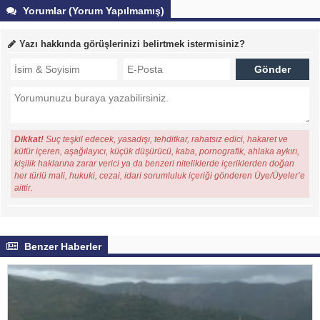
Yorumlar (Yorum Yapılmamış)
Yazı hakkında görüşlerinizi belirtmek istermisiniz?
Dikkat!
Suç teşkil edecek, yasadışı, tehditkar, rahatsız edici, hakaret ve
küfür içeren, aşağılayıcı, küçük düşürücü, kaba, pornografik, ahlaka aykırı,
kişilik haklarına zarar verici ya da benzeri niteliklerde içeriklerden doğan
her türlü mali, hukuki, cezai, idari sorumluluk içeriği gönderen Üye/Üyeler’e
aittir.
Benzer Haberler