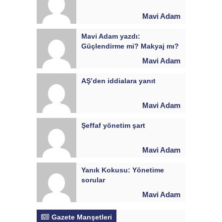
Mavi Adam
Mavi Adam yazdı:
Güçlendirme mi? Makyaj mı?
Mavi Adam
AŞ’den iddialara yanıt
Mavi Adam
Şeffaf yönetim şart
Mavi Adam
Yanık Kokusu: Yönetime
sorular
Mavi Adam
Gazete Manşetleri