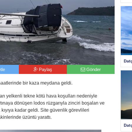
Dat
tle
Paylaş
Gönder
atlerinde bir kaza meydana geldi.
an yelkenli tekne kötü hava koşulları nedeniyle
rtınaya dönüşen lodos rüzgarıyla zinciri boşalan ve
kıyıya kadar geldi. Site güvenlik görevlileri
kinlerinde üzüntü yarattı.
Dat