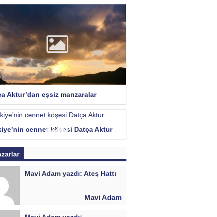
ça Aktur’dan eşsiz manzaralar
kiye’nin cennet köşesi Datça Aktur
azarlar
Mavi Adam yazdı: Ateş Hattı
Mavi Adam
Mavi Adam yazdı: