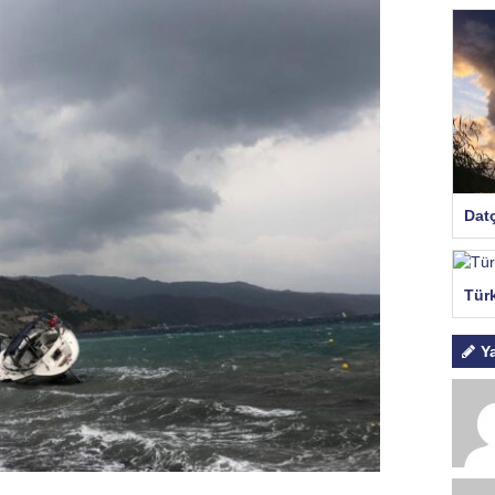
Dat
Tür
Y