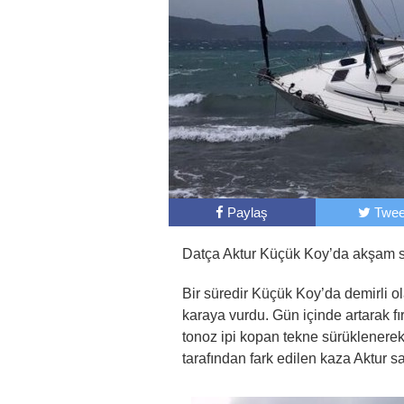
Paylaş
Twee
Datça Aktur Küçük Koy’da akşam sa
Bir süredir Küçük Koy’da demirli ol
karaya vurdu. Gün içinde artarak fı
tonoz ipi kopan tekne sürüklenerek 
tarafından fark edilen kaza Aktur sa