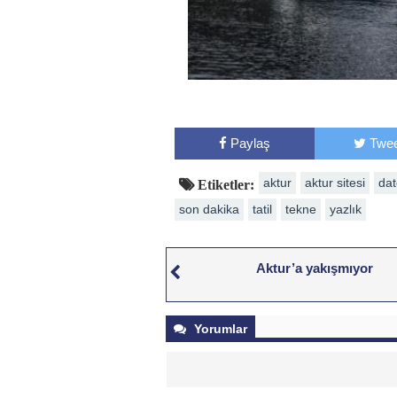
Paylaş
Twee
aktur
aktur sitesi
dat
Etiketler:
son dakika
tatil
tekne
yazlık
Aktur’a yakışmıyor
Yorumlar