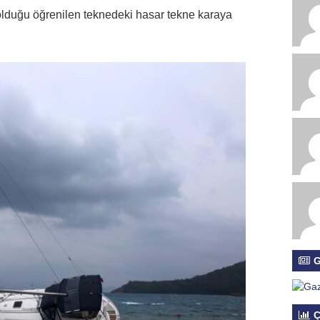
olduğu öğrenilen teknedeki hasar tekne karaya
G
Ç