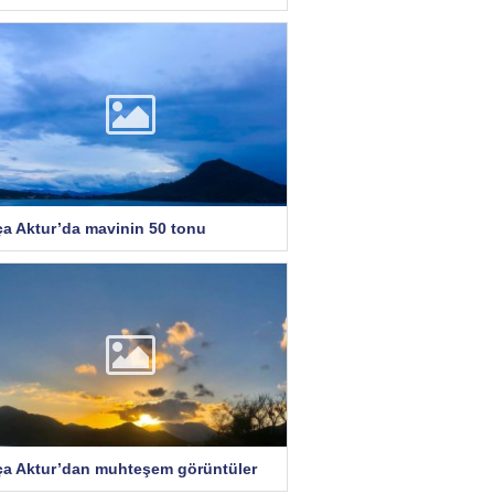
ça Aktur’da mavinin 50 tonu
ça Aktur’dan muhteşem görüntüler