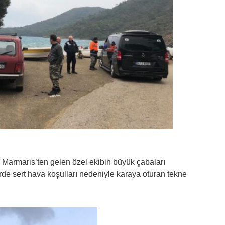
 Marmaris’ten gelen özel ekibin büyük çabaları
rde sert hava koşulları nedeniyle karaya oturan tekne