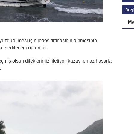
Bug
Ma
 yüzdürülmesi için lodos fırtınasının dinmesinin
e edileceği öğrenildi.
miş olsun dileklerimizi iletiyor, kazayı en az hasarla
.