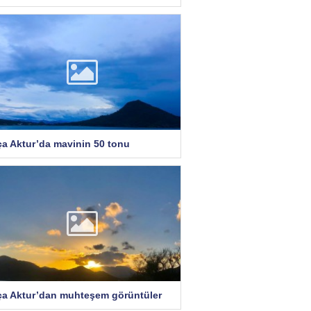
ça Aktur’da mavinin 50 tonu
ça Aktur’dan muhteşem görüntüler