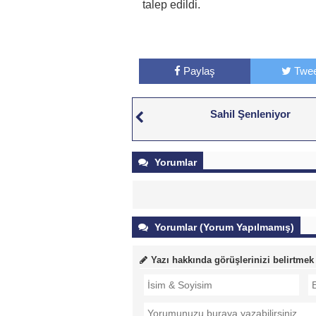
talep edildi.
Paylaş
Twee
Sahil Şenleniyor
Yorumlar
Yorumlar (Yorum Yapılmamış)
Yazı hakkında görüşlerinizi belirtmek