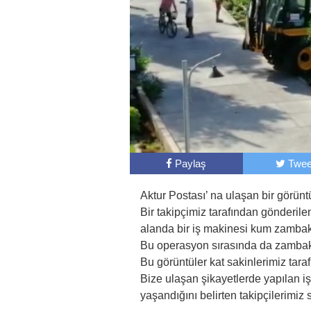
Paylaş
Twee
Aktur Postası’ na ulaşan bir görüntü
Bir takipçimiz tarafından gönderi
alanda bir iş makinesi kum zambakl
Bu operasyon sırasında da zambakla
Bu görüntüler kat sakinlerimiz taraf
Bize ulaşan şikayetlerde yapılan iş
yaşandığını belirten takipçilerimiz 