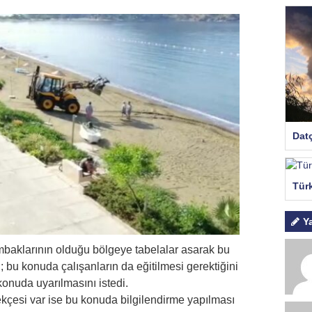
Dat
Tür
Y
mbaklarının olduğu bölgeye tabelalar asarak bu
 bu konuda çalışanların da eğitilmesi gerektiğini
konuda uyarılmasını istedi.
ekçesi var ise bu konuda bilgilendirme yapılması