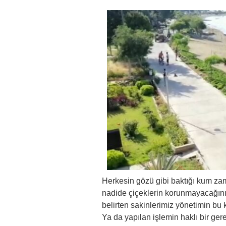
Herkesin gözü gibi baktığı kum za
nadide çiçeklerin korunmayacağını;
belirten sakinlerimiz yönetimin bu 
Ya da yapılan işlemin haklı bir ger