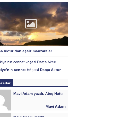
ça Aktur’dan eşsiz manzaralar
kiye’nin cennet köşesi Datça Aktur
azarlar
Mavi Adam yazdı: Ateş Hattı
Mavi Adam
Mavi Adam yazdı: