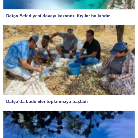
Datça Belediyesi davayı kazandı: Kıyılar halkındır
Datça’da bademler toplanmaya başladı