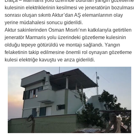
Datça – Marmaris yolu üzerinde bulunan yangın gözetleme
kulesinin elektriklerinin kesilmesi ve jeneratörün bozulması
sonrası oluşan sıkıntı Aktur’dan AŞ elemanlarının olay
yerine müdahalesi sonucu giderildi.
Aktur sakinlerinden Osman Mısırlı’nın katkılarıyla getirtilen
jeneratör Marmaris yolu üzerindeki gözetleme kulesinin
olduğu tepeye götürüldü ve montajı sağlandı. Yangın
felaketinin takip edilmesine önemli rol oynayan gözetleme
kulesi elektriğe kavuştu ve arıza giderildi.