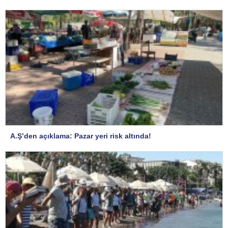
A.Ş’den açıklama: Pazar yeri risk altında!