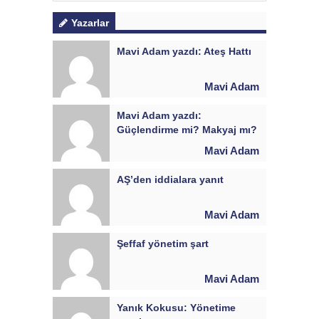
Yazarlar
Mavi Adam yazdı: Ateş Hattı
Mavi Adam
Mavi Adam yazdı:
Güçlendirme mi? Makyaj mı?
Mavi Adam
AŞ’den iddialara yanıt
Mavi Adam
Şeffaf yönetim şart
Mavi Adam
Yanık Kokusu: Yönetime