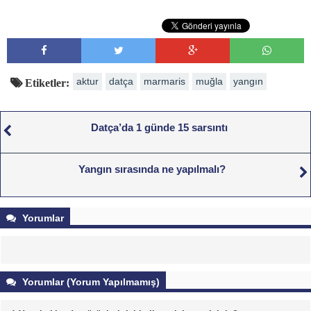
aktur
datça
marmaris
muğla
yangın
Etiketler:
Datça’da 1 günde 15 sarsıntı
Yangın sırasında ne yapılmalı?
Yorumlar
Yorumlar (Yorum Yapılmamış)