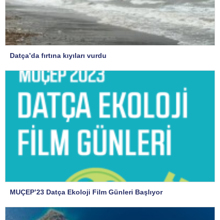
Datça’da fırtına kıyıları vurdu
MUÇEP’23 Datça Ekoloji Film Günleri Başlıyor