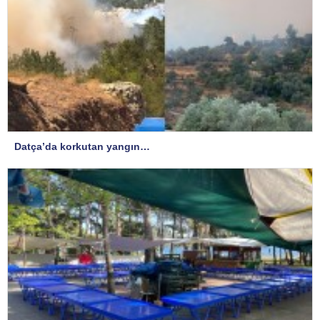
Datça’da korkutan yangın…