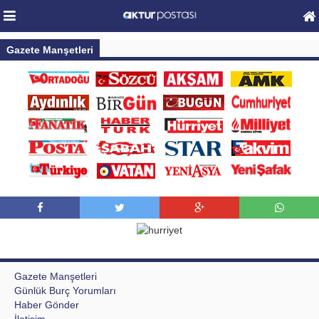
Gazete Manşetleri
Gazete Manşetleri
Günlük Burç Yorumları
Haber Gönder
İletişim