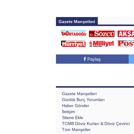
Gazete Manşetleri
Paylaş
Gazete Manşetleri
Günlük Burç Yorumları
Haber Gönder
İletişim
Sitene Ekle
TCMB Döviz Kurları & Döviz Çevirici
Tüm Manşetler