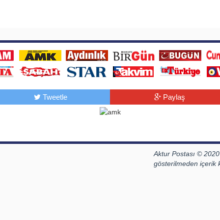
Tweetle
Paylaş
Aktur Postası © 2020
gösterilmeden içerik