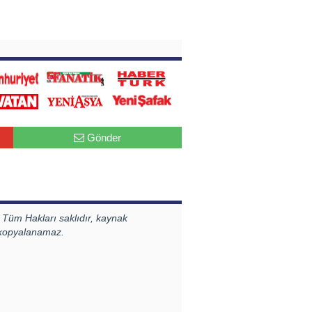
Gönder
 Tüm Hakları saklıdır, kaynak
 kopyalanamaz.