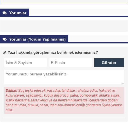
Yorumlar
Yorumlar (Yorum Yapılmamış)
Yazı hakkında görüşlerinizi belirtmek istermisiniz?
Dikkat!
Suç teşkil edecek, yasadışı, tehditkar, rahatsız edici, hakaret ve
küfür içeren, aşağılayıcı, küçük düşürücü, kaba, pornografik, ahlaka aykırı,
kişilik haklarına zarar verici ya da benzeri niteliklerde içeriklerden doğan
her türlü mali, hukuki, cezai, idari sorumluluk içeriği gönderen Üye/Üyeler’e
aittir.