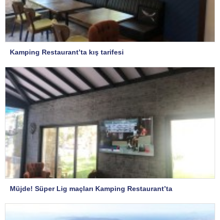
Kamping Restaurant’ta kış tarifesi
Müjde! Süper Lig maçları Kamping Restaurant’ta