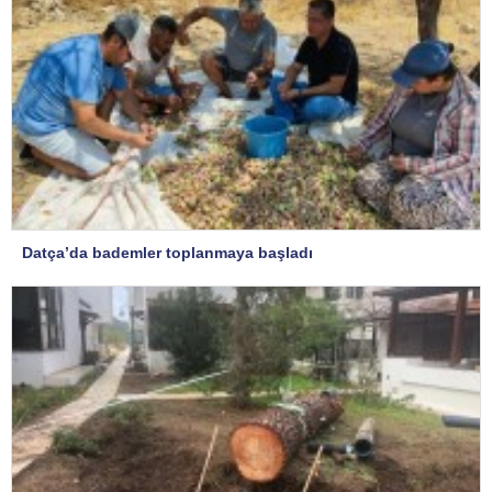
Datça’da bademler toplanmaya başladı