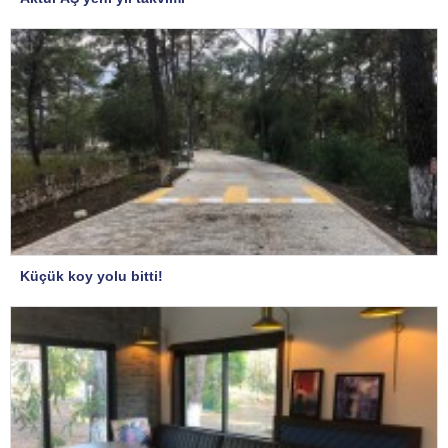
Küçük koy yolu bitti!