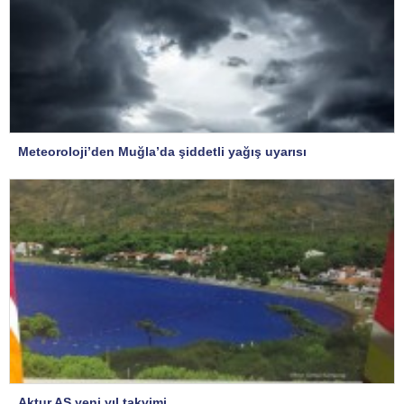
Meteoroloji’den Muğla’da şiddetli yağış uyarısı
Aktur AŞ yeni yıl takvimi