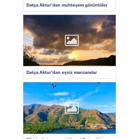
Datça Aktur’dan muhteşem görüntüler
Datça Aktur’dan eşsiz manzaralar