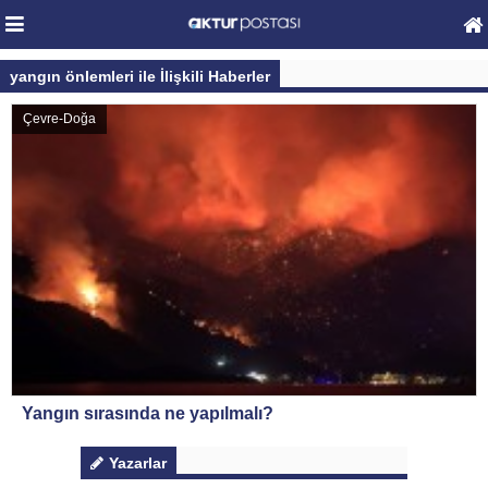
yangın önlemleri ile İlişkili Haberler
Çevre-Doğa
Yangın sırasında ne yapılmalı?
Yazarlar