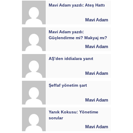
Mavi Adam yazdı: Ateş Hattı
Mavi Adam
Mavi Adam yazdı:
Güçlendirme mi? Makyaj mı?
Mavi Adam
AŞ’den iddialara yanıt
Mavi Adam
Şeffaf yönetim şart
Mavi Adam
Yanık Kokusu: Yönetime
sorular
Mavi Adam