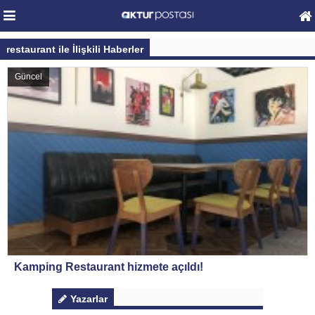
restaurant ile İlişkili Haberler
Güncel
Kamping Restaurant hizmete açıldı!
Yazarlar