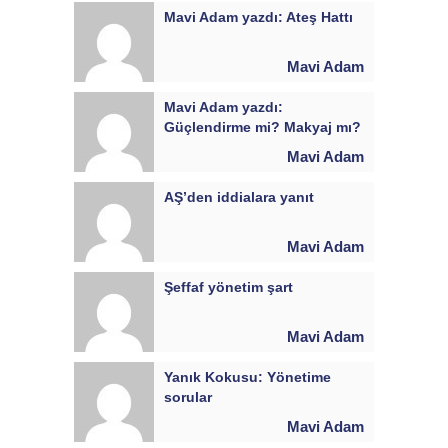
Mavi Adam yazdı: Ateş Hattı
Mavi Adam
Mavi Adam yazdı:
Güçlendirme mi? Makyaj mı?
Mavi Adam
AŞ’den iddialara yanıt
Mavi Adam
Şeffaf yönetim şart
Mavi Adam
Yanık Kokusu: Yönetime
sorular
Mavi Adam