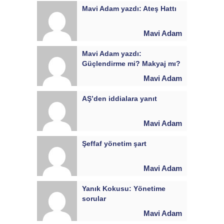
Mavi Adam yazdı: Ateş Hattı
Mavi Adam
Mavi Adam yazdı:
Güçlendirme mi? Makyaj mı?
Mavi Adam
AŞ’den iddialara yanıt
Mavi Adam
Şeffaf yönetim şart
Mavi Adam
Yanık Kokusu: Yönetime
sorular
Mavi Adam