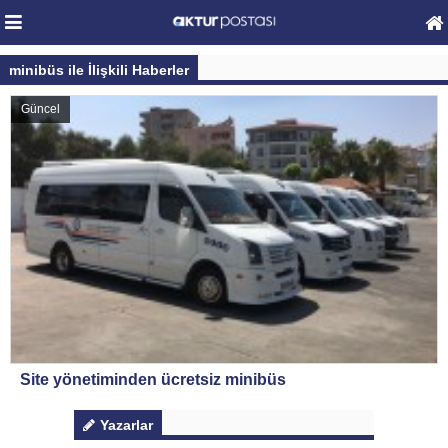
minibüs ile İlişkili Haberler
Güncel
Site yönetiminden ücretsiz minibüs
Yazarlar