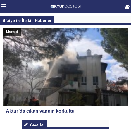
itfaiye ile İlişkili Haberler
Manşet
Aktur’da çıkan yangın korkuttu
Yazarlar