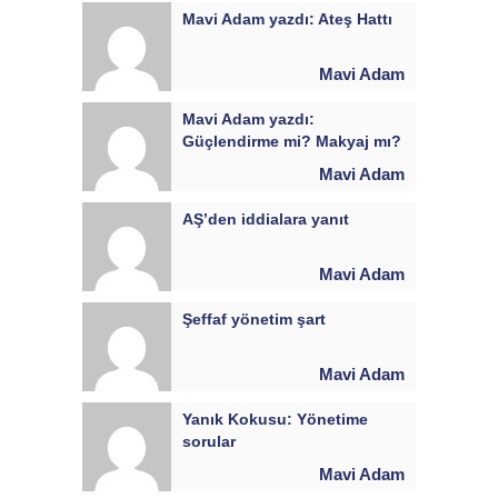
Mavi Adam yazdı: Ateş Hattı
Mavi Adam
Mavi Adam yazdı:
Güçlendirme mi? Makyaj mı?
Mavi Adam
AŞ’den iddialara yanıt
Mavi Adam
Şeffaf yönetim şart
Mavi Adam
Yanık Kokusu: Yönetime
sorular
Mavi Adam